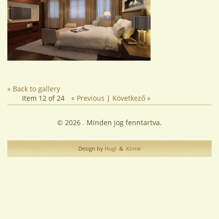
« Back to gallery
Item 12 of 24
« Previous
|
Következő »
© 2026 . Minden jog fenntartva.
Design by
Hugi
&
Köme