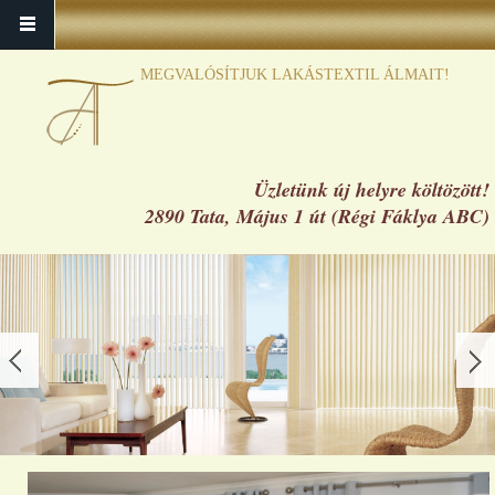
MEGVALÓSÍTJUK LAKÁSTEXTIL ÁLMAIT!
Üzletünk új helyre költözött!
2890 Tata, Május 1 út (Régi Fáklya ABC)