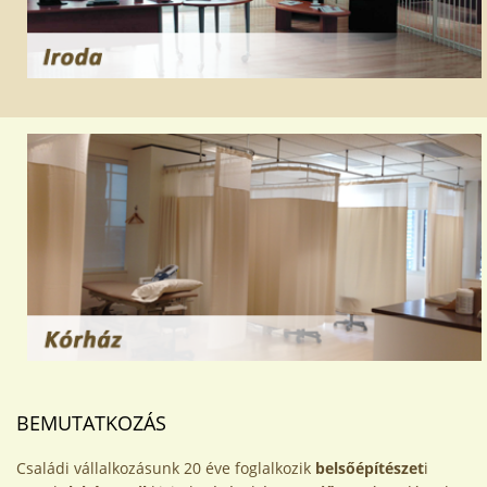
BEMUTATKOZÁS
Családi vállalkozásunk 20 éve foglalkozik
belsőépítészet
i